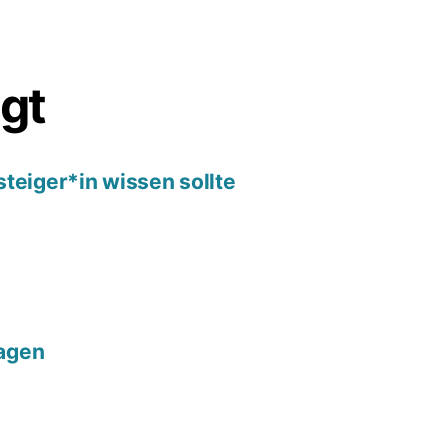
agt
steiger*in wissen sollte
agen