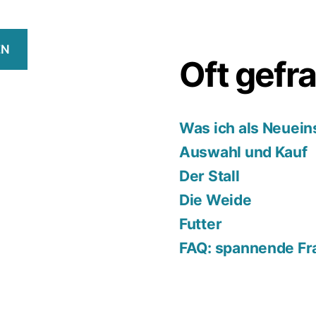
EN
Oft gefr
Was ich als Neuein
Auswahl und Kauf
Der Stall
Die Weide
Futter
FAQ: spannende Fr