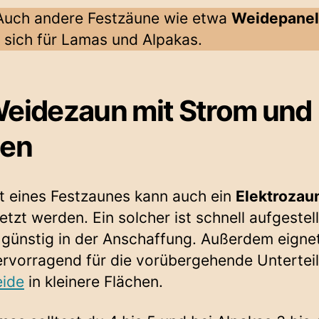
uch andere Festzäune wie etwa
Weidepanel
 sich für Lamas und Alpakas.
Weidezaun mit Strom und
zen
t eines Festzaunes kann auch ein
Elektrozau
etzt werden. Ein solcher ist schnell aufgestel
v günstig in der Anschaffung. Außerdem eignet
ervorragend für die vorübergehende Untertei
ide
in kleinere Flächen.