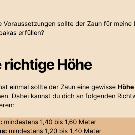
 Voraussetzungen sollte der Zaun für meine
pakas erfüllen?
 richtige Höhe
st einmal sollte der Zaun eine gewisse
Höhe
hen. Dabei kannst du dich an folgenden Richt
eren:
:
mindestens 1,40 bis 1,60 Meter
as:
mindestens 1,20 bis 1,40 Meter