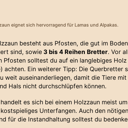
zaun eignet sich hervorragend für Lamas und Alpakas.
lzzaun besteht aus Pfosten, die gut im Boden
ert sind, sowie
3 bis 4 Reihen
Bretter
. Vor a
n Pfosten solltest du auf ein langlebiges Holz 
) achten. Ein weiterer Tipp: Die Querbretter s
zu weit auseinanderliegen, damit die Tiere mit
nd Hals nicht durchschlüpfen können.
 handelt es sich bei einem Holzzaun meist um
v kostspieliges Unterfangen. Auch den nötige
d für die Instandhaltung solltest du bedenke