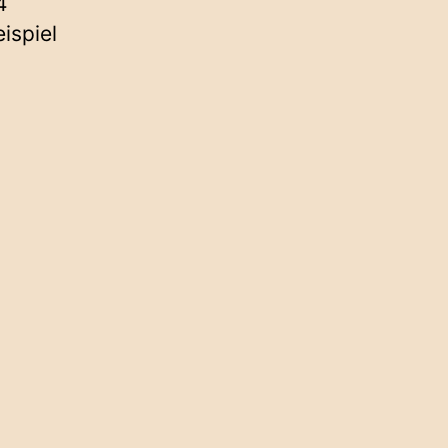
4
ispiel