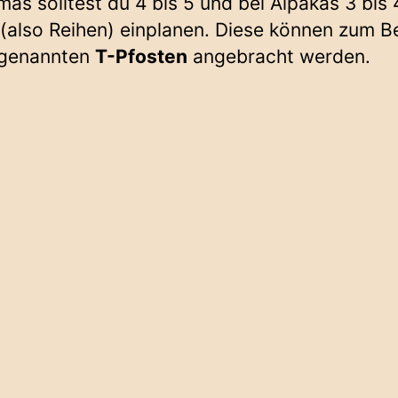
mas solltest du 4 bis 5 und bei Alpakas 3 bis 
 (also Reihen) einplanen. Diese können zum Be
ogenannten
T-Pfosten
angebracht werden.