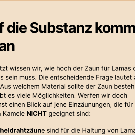
f die Substanz komm
 an
etzt wissen wir, wie hoch der Zaun für Lamas 
s sein muss. Die entscheidende Frage lautet 
 Aus welchem Material sollte der Zaun beste
ibt es viele Möglichkeiten. Werfen wir doch
st einen Blick auf jene Einzäunungen, die für
n Kamele
NICHT
geeignet sind:
heldrahtzäun
e sind für die Haltung von Lam