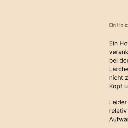
Ein Holz
Ein Ho
verank
bei de
Lärche
nicht 
Kopf u
Leider
relati
Aufwan